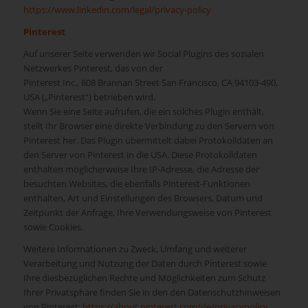
https://www.linkedin.com/legal/privacy-policy
Pinterest
Auf unserer Seite verwenden wir Social Plugins des sozialen
Netzwerkes Pinterest, das von der
Pinterest Inc., 808 Brannan Street San Francisco, CA 94103-490,
USA („Pinterest“) betrieben wird.
Wenn Sie eine Seite aufrufen, die ein solches Plugin enthält,
stellt Ihr Browser eine direkte Verbindung zu den Servern von
Pinterest her. Das Plugin übermittelt dabei Protokolldaten an
den Server von Pinterest in die USA. Diese Protokolldaten
enthalten möglicherweise Ihre IP-Adresse, die Adresse der
besuchten Websites, die ebenfalls Pinterest-Funktionen
enthalten, Art und Einstellungen des Browsers, Datum und
Zeitpunkt der Anfrage, Ihre Verwendungsweise von Pinterest
sowie Cookies.
Weitere Informationen zu Zweck, Umfang und weiterer
Verarbeitung und Nutzung der Daten durch Pinterest sowie
Ihre diesbezüglichen Rechte und Möglichkeiten zum Schutz
Ihrer Privatsphäre finden Sie in den den Datenschutzhinweisen
von Pinterest:
https://about.pinterest.com/de/privacypolicy