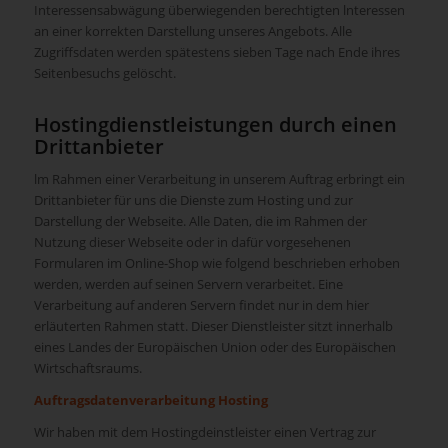
Interessensabwägung überwiegenden berechtigten lnteressen
an einer korrekten Darstellung unseres Angebots. Alle
Zugriffsdaten werden spätestens sieben Tage nach Ende ihres
Seitenbesuchs gelöscht.
Hostingdienstleistungen durch einen
Drittanbieter
lm Rahmen einer Verarbeitung in unserem Auftrag erbringt ein
Drittanbieter für uns die Dienste zum Hosting und zur
Darstellung der Webseite. Alle Daten, die im Rahmen der
Nutzung dieser Webseite oder in dafür vorgesehenen
Formularen im Online-Shop wie folgend beschrieben erhoben
werden, werden auf seinen Servern verarbeitet. Eine
Verarbeitung auf anderen Servern ﬁndet nur in dem hier
erläuterten Rahmen statt. Dieser Dienstleister sitzt innerhalb
eines Landes der Europäischen Union oder des Europäischen
Wirtschaftsraums.
Auftragsdatenverarbeitung Hosting
Wir haben mit dem Hostingdeinstleister einen Vertrag zur