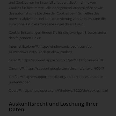
und Cookies nur im Einzelfall erlauben, die Annahme von
Cookies für bestimmte Fälle oder generell ausschließen sowie
das automatische Löschen der Cookies beim Schließen des
Browser aktivieren. Bei der Deaktivierung von Cookies kann die
Funktionalität dieser Website eingeschränkt sein.
Cookie-Einstellungen ﬁnden Sie für die jeweiligen Browser unter
den folgenden Links:
Internet Explorer™: http://windows.microsoft.com/de-
DE/windows-vista/Block-or-allow-cookies
Safari™: https://support.apple.com/kb/ph21411?locale=de_DE
Chrome™: https://support.google.com/chrome/answer/95647
Firefox™: https://support.mozilla.org/de/kb/cookies-erlauben-
und-ablehnen
Opera™: http://help.opera.com/Windows/10.20/de/cookies.html
Auskunftsrecht und Löschung Ihrer
Daten