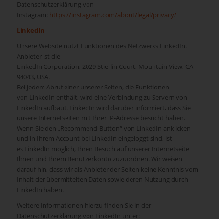
Datenschutzerklärung von
Instagram:
https://instagram.com/about/legal/privacy/
LinkedIn
Unsere Website nutzt Funktionen des Netzwerks LinkedIn.
Anbieter ist die
LinkedIn Corporation, 2029 Stierlin Court, Mountain View, CA
94043, USA.
Bei jedem Abruf einer unserer Seiten, die Funktionen
von LinkedIn enthält, wird eine Verbindung zu Servern von
LinkedIn aufbaut. LinkedIn wird darüber informiert, dass Sie
unsere Internetseiten mit Ihrer IP-Adresse besucht haben.
Wenn Sie den „Recommend-Button“ von LinkedIn anklicken
und in Ihrem Account bei LinkedIn eingeloggt sind, ist
es LinkedIn möglich, Ihren Besuch auf unserer Internetseite
Ihnen und Ihrem Benutzerkonto zuzuordnen. Wir weisen
darauf hin, dass wir als Anbieter der Seiten keine Kenntnis vom
Inhalt der übermittelten Daten sowie deren Nutzung durch
LinkedIn haben.
Weitere Informationen hierzu finden Sie in der
Datenschutzerklärung von LinkedIn unter: