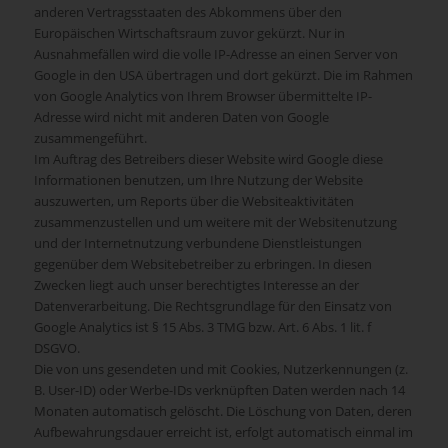
anderen Vertragsstaaten des Abkommens über den
Europäischen Wirtschaftsraum zuvor gekürzt. Nur in
Ausnahmefällen wird die volle IP-Adresse an einen Server von
Google in den USA übertragen und dort gekürzt. Die im Rahmen
von Google Analytics von Ihrem Browser übermittelte IP-
Adresse wird nicht mit anderen Daten von Google
zusammengeführt.
Im Auftrag des Betreibers dieser Website wird Google diese
Informationen benutzen, um Ihre Nutzung der Website
auszuwerten, um Reports über die Websiteaktivitäten
zusammenzustellen und um weitere mit der Websitenutzung
und der Internetnutzung verbundene Dienstleistungen
gegenüber dem Websitebetreiber zu erbringen. In diesen
Zwecken liegt auch unser berechtigtes Interesse an der
Datenverarbeitung. Die Rechtsgrundlage für den Einsatz von
Google Analytics ist § 15 Abs. 3 TMG bzw. Art. 6 Abs. 1 lit. f
DSGVO.
Die von uns gesendeten und mit Cookies, Nutzerkennungen (z.
B. User-ID) oder Werbe-IDs verknüpften Daten werden nach 14
Monaten automatisch gelöscht. Die Löschung von Daten, deren
Aufbewahrungsdauer erreicht ist, erfolgt automatisch einmal im