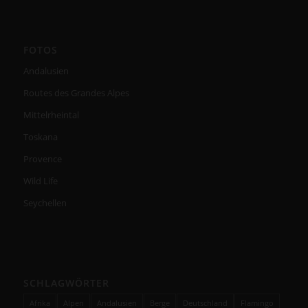
FOTOS
Andalusien
Routes des Grandes Alpes
Mittelrheintal
Toskana
Provence
Wild Life
Seychellen
SCHLAGWÖRTER
Afrika
Alpen
Andalusien
Berge
Deutschland
Flamingo