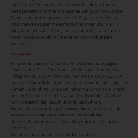
erläuterten Verwendungszwecken werden die von Ihnen
bereitgestellten Informationen gemäß den geltenden Google-
Datenschutzbestimmungen genutzt. Google veröffentlicht
möglicherweise zusammengefasste Statistiken über die +1-
Aktivitäten der Nutzer bzw. gibt diese an Nutzer und Partner
weiter, wie etwa Publisher, Inserenten oder verbundene
Websites.
Instagram
Auf unseren Seiten sind Funktionen des Dienstes Instagram
eingebunden. Diese Funktionen werden angeboten durch die
Instagram Inc., 1601 Willow Road, Menlo Park, CA, 94025, USA
integriert. Wenn Sie in Ihrem Instagram-Account eingeloggt sind
können Sie durch Anklicken des Instagram-Buttons die Inhalte
unserer Seiten mit Ihrem Instagram-Profil verlinken. Dadurch
kann Instagram den Besuch unserer Seiten Ihrem
Benutzerkonto zuordnen. Wir weisen darauf hin, dass wir als
Anbieter der Seiten keine Kenntnis vom Inhalt der
übermittelten Daten sowie deren Nutzung durch Instagram
erhalten.
Weitere Informationen hierzu finden Sie in der