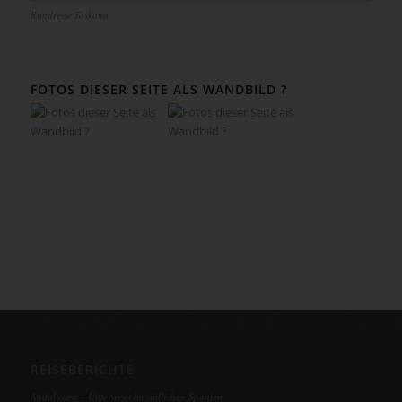
Rundreise Toskana
FOTOS DIESER SEITE ALS WANDBILD ?
REISEBERICHTE
Andalusien – Unterwegs im südlichen Spanien