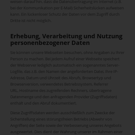
weisen darauf hin, dass die Datenübertragung im Internet (z.B.
bei der Kommunikation per E-Mail) Sicherheitslücken aufweisen
kann. Ein lückenloser Schutz der Daten vor dem Zugriff durch
Dritte ist nicht möglich.
Erhebung, Verarbeitung und Nutzung
personenbezogener Daten
Sie können unsere Webseiten besuchen, ohne Angaben zu Ihrer
Person zu machen. Bei jedem Aufruf einer Webseite speichert
der Webserver lediglich automatisch ein sogenanntes Server-
Logﬁle, das z.B. den Namen der angeforderten Datei, Ihre IP-
Adresse, Datum und Uhrzeit des Abrufs, Browsertyp und
Browserversion, verwendetes Betriebssystem, Referrer
URL, Hostname des zugreifenden Rechners, übertragene
Datenmenge und den anfragenden Provider (Zugriffsdaten)
enthält und den Abruf dokumentiert.
Diese Zugriffsdaten werden ausschließlich zum Zwecke der
Sicherstellung eines störungsfreien Betriebs (Abwehr von
Angriffen) der Seite sowie der Verbesserung unseres Angebots
ausgewertet. Dies dient der Wahrung unserer im Rahmen einer