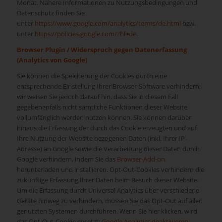
Monat. Nähere Informationen zu Nutzungsbedingungen und
Datenschutz finden Sie
unter
https://www.google.com/analytics/terms/de.html
bzw.
unter
https://policies.google.com/?hl=de
.
Browser Plugin / Widerspruch gegen Datenerfassung
(Analytics von Google)
Sie können die Speicherung der Cookies durch eine
entsprechende Einstellung Ihrer Browser-Software verhindern;
wir weisen Sie jedoch darauf hin, dass Sie in diesem Fall
gegebenenfalls nicht sämtliche Funktionen dieser Website
vollumfänglich werden nutzen können. Sie können darüber
hinaus die Erfassung der durch das Cookie erzeugten und auf
Ihre Nutzung der Website bezogenen Daten (inkl. Ihrer IP-
Adresse) an Google sowie die Verarbeitung dieser Daten durch
Google verhindern, indem Sie das
Browser-Add-on
herunterladen und installieren. Opt-Out-Cookies verhindern die
zukünftige Erfassung Ihrer Daten beim Besuch dieser Website.
Um die Erfassung durch Universal Analytics über verschiedene
Geräte hinweg zu verhindern, müssen Sie das Opt-Out auf allen
genutzten Systemen durchführen. Wenn Sie hier klicken, wird
das Opt-Out-Cookie gesetzt:
Google Analytics deaktivieren