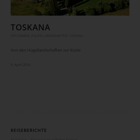
TOSKANA
FOTOGRAFIE
,
ITALIEN
,
LANDSCHAFTEN
,
TOSKANA
Von den Hügellandschaften zur Küste
9. April 2016
REISEBERICHTE
Andalusien – Unterwegs im südlichen Spanien