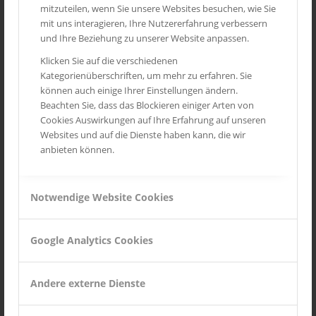
mitzuteilen, wenn Sie unsere Websites besuchen, wie Sie
mit uns interagieren, Ihre Nutzererfahrung verbessern
und Ihre Beziehung zu unserer Website anpassen.
Klicken Sie auf die verschiedenen
Kategorienüberschriften, um mehr zu erfahren. Sie
können auch einige Ihrer Einstellungen ändern.
Beachten Sie, dass das Blockieren einiger Arten von
Cookies Auswirkungen auf Ihre Erfahrung auf unseren
Websites und auf die Dienste haben kann, die wir
anbieten können.
Notwendige Website Cookies
Google Analytics Cookies
Andere externe Dienste
SEYCHELLEN –
WANDERUNGEN UND