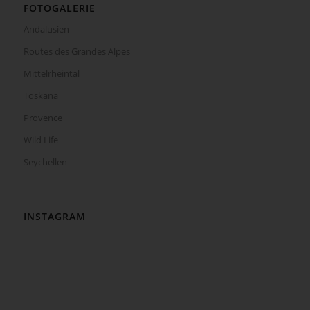
FOTOGALERIE
Andalusien
Routes des Grandes Alpes
Mittelrheintal
Toskana
Provence
Wild Life
Seychellen
INSTAGRAM