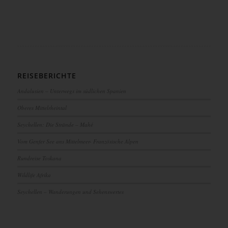
REISEBERICHTE
Andalusien – Unterwegs im südlichen Spanien
Oberes Mittelrheintal
Seychellen: Die Strände – Mahé
Vom Genfer See ans Mittelmeer- Französische Alpen
Rundreise Toskana
Wildlife Afrika
Seychellen – Wanderungen und Sehenswertes