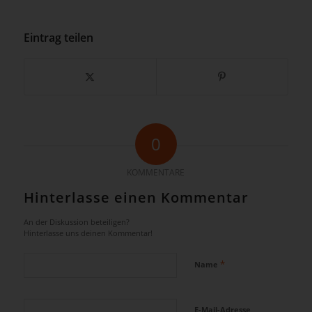
Eintrag teilen
0
KOMMENTARE
Hinterlasse einen Kommentar
An der Diskussion beteiligen?
Hinterlasse uns deinen Kommentar!
*
Name
E-Mail-Adresse