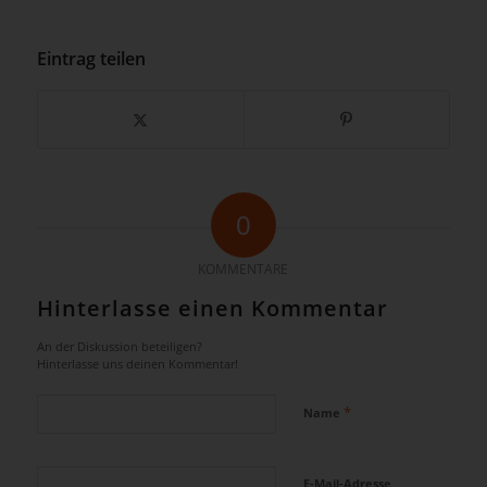
Eintrag teilen
0
KOMMENTARE
Hinterlasse einen Kommentar
An der Diskussion beteiligen?
Hinterlasse uns deinen Kommentar!
*
Name
E-Mail-Adresse