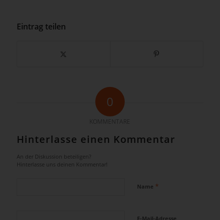
Eintrag teilen
0
KOMMENTARE
Hinterlasse einen Kommentar
An der Diskussion beteiligen?
Hinterlasse uns deinen Kommentar!
*
Name
E-Mail-Adresse