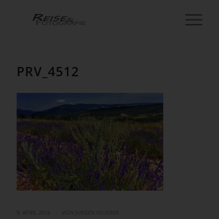
PRV_4512
/
9. APRIL 2016
VON
JÜRGEN FEUERER