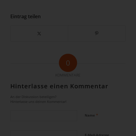
Eintrag teilen
0
KOMMENTARE
Hinterlasse einen Kommentar
An der Diskussion beteiligen?
Hinterlasse uns deinen Kommentar!
*
Name
E-Mail-Adresse