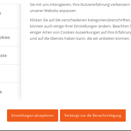
Sie mit uns interagieren, Ihre Nutzererfahrung verbessern
unserer Website anpassen.
e
Klicken Sie auf die verschiedenen Kategorienüberschriften
können auch einige Ihrer Einstellungen ändern. Beachten S
einiger Arten von Cookies Auswirkungen auf Ihre Erfahru
okies
und auf die Dienste haben kann, die wir anbieten können.
nste
e
icy
Einstellungen akzeptieren
Verberge nur die Benachrichtigung