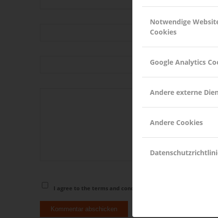
Notwendige Websit
Cookies
*
E-Mail-Adresse
Google Analytics Co
Website
Andere externe Die
Andere Cookies
Datenschutzrichtlini
I agree to the terms and conditions laid out in the
Privacy Pol