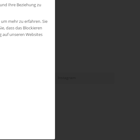
 und Ihre Beziehung zu
, um mehr zu erfahren. Sie
ie, dass das Blockieren
ng auf unseren Websites
Instagram