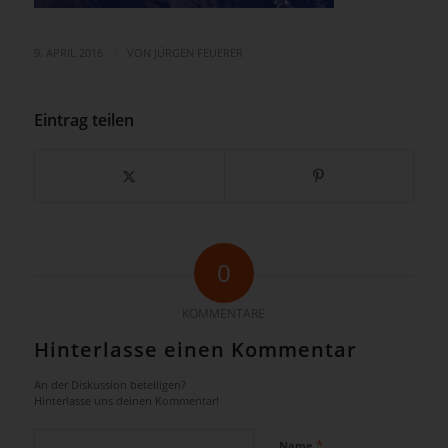
/
9. APRIL 2016
VON
JÜRGEN FEUERER
Eintrag teilen
0
KOMMENTARE
Hinterlasse einen Kommentar
An der Diskussion beteiligen?
Hinterlasse uns deinen Kommentar!
*
Name