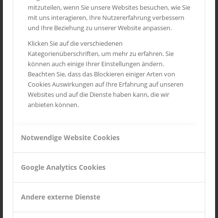
mitzuteilen, wenn Sie unsere Websites besuchen, wie Sie
FOTOGALERIE
mit uns interagieren, Ihre Nutzererfahrung verbessern
Andalusien
und Ihre Beziehung zu unserer Website anpassen.
Routes des Grandes Alpes
Klicken Sie auf die verschiedenen
Kategorienüberschriften, um mehr zu erfahren. Sie
Mittelrheintal
können auch einige Ihrer Einstellungen ändern.
Toskana
Beachten Sie, dass das Blockieren einiger Arten von
Cookies Auswirkungen auf Ihre Erfahrung auf unseren
Provence
Websites und auf die Dienste haben kann, die wir
Wild Life
anbieten können.
Seychellen
Notwendige Website Cookies
INSTAGRAM
Google Analytics Cookies
Andere externe Dienste