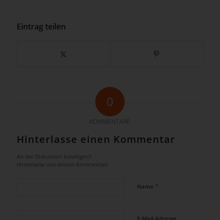
Eintrag teilen
0
KOMMENTARE
Hinterlasse einen Kommentar
An der Diskussion beteiligen?
Hinterlasse uns deinen Kommentar!
*
Name
E-Mail-Adresse