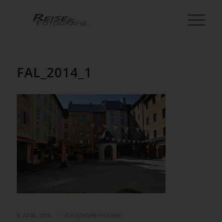
FAL_2014_1
/
9. APRIL 2016
VON
JÜRGEN FEUERER