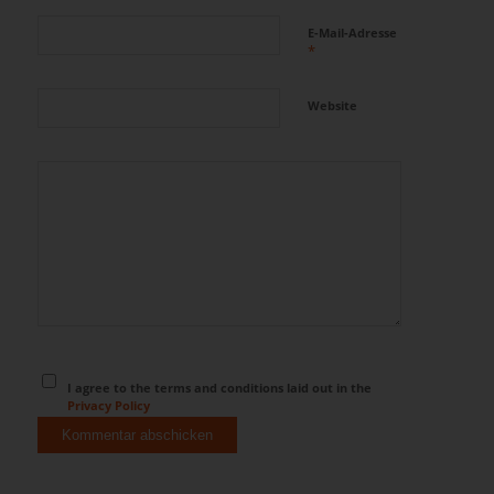
E-Mail-Adresse
*
Website
I agree to the terms and conditions laid out in the
Privacy Policy