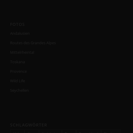
FOTOS
Andalusien
Routes des Grandes Alpes
Mittelrheintal
Toskana
Provence
Wild Life
Seychellen
SCHLAGWÖRTER