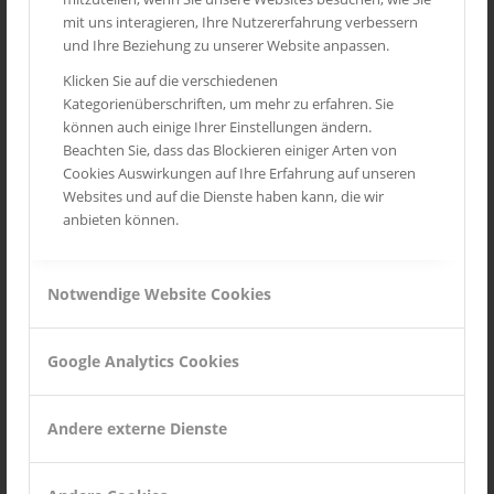
Andalusien
mit uns interagieren, Ihre Nutzererfahrung verbessern
und Ihre Beziehung zu unserer Website anpassen.
Routes des Grandes Alpes
Klicken Sie auf die verschiedenen
Mittelrheintal
Kategorienüberschriften, um mehr zu erfahren. Sie
Toskana
können auch einige Ihrer Einstellungen ändern.
Beachten Sie, dass das Blockieren einiger Arten von
Provence
Cookies Auswirkungen auf Ihre Erfahrung auf unseren
Wild Life
Websites und auf die Dienste haben kann, die wir
anbieten können.
Seychellen
Notwendige Website Cookies
INSTAGRAM
Google Analytics Cookies
Andere externe Dienste