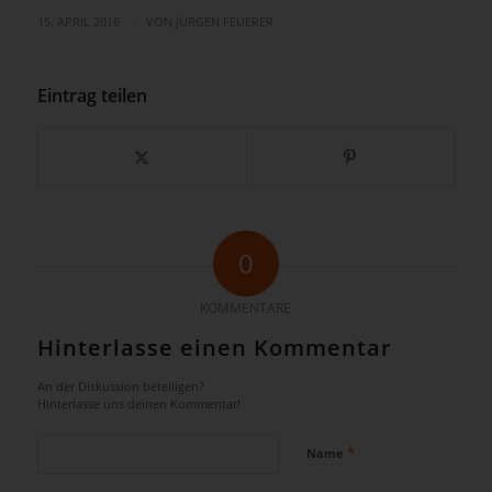
/
15. APRIL 2016
VON
JÜRGEN FEUERER
Eintrag teilen
0
KOMMENTARE
Hinterlasse einen Kommentar
An der Diskussion beteiligen?
Hinterlasse uns deinen Kommentar!
*
Name