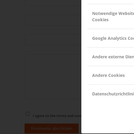
Notwendige Websit
Cookies
*
E-Mail-Adresse
Google Analytics Co
Website
Andere externe Die
Andere Cookies
Datenschutzrichtlini
I agree to the terms and conditions laid out in the
Privacy Pol