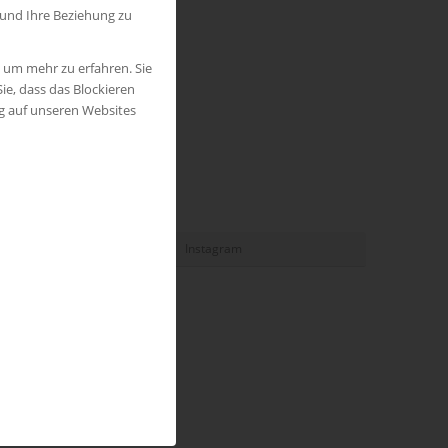
 und Ihre Beziehung zu
, um mehr zu erfahren. Sie
ie, dass das Blockieren
ng auf unseren Websites
Instagram