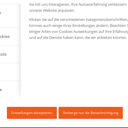
Sie mit uns interagieren, Ihre Nutzererfahrung verbessern
unserer Website anpassen.
e
Klicken Sie auf die verschiedenen Kategorienüberschriften
können auch einige Ihrer Einstellungen ändern. Beachten S
einiger Arten von Cookies Auswirkungen auf Ihre Erfahru
okies
und auf die Dienste haben kann, die wir anbieten können.
nste
e
icy
Einstellungen akzeptieren
Verberge nur die Benachrichtigung