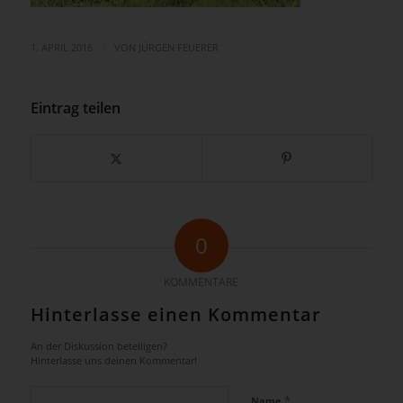
/
1. APRIL 2016
VON
JÜRGEN FEUERER
Eintrag teilen
0
KOMMENTARE
Hinterlasse einen Kommentar
An der Diskussion beteiligen?
Hinterlasse uns deinen Kommentar!
*
Name