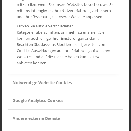
mitzuteilen, wenn Sie unsere Websites besuchen, wie Sie
FOTOGALERIE
mit uns interagieren, Ihre Nutzererfahrung verbessern
Andalusien
und Ihre Beziehung zu unserer Website anpassen.
Routes des Grandes Alpes
Klicken Sie auf die verschiedenen
Kategorienüberschriften, um mehr zu erfahren. Sie
Mittelrheintal
können auch einige Ihrer Einstellungen ändern.
Toskana
Beachten Sie, dass das Blockieren einiger Arten von
Cookies Auswirkungen auf Ihre Erfahrung auf unseren
Provence
Websites und auf die Dienste haben kann, die wir
Wild Life
anbieten können.
Seychellen
Notwendige Website Cookies
INSTAGRAM
Google Analytics Cookies
Andere externe Dienste