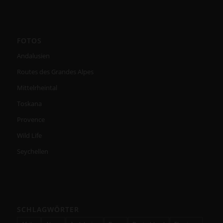
FOTOS
Andalusien
Routes des Grandes Alpes
Mittelrheintal
Toskana
Provence
Wild Life
Seychellen
SCHLAGWÖRTER