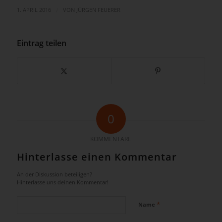
/
1. APRIL 2016
VON
JÜRGEN FEUERER
Eintrag teilen
0
KOMMENTARE
Hinterlasse einen Kommentar
An der Diskussion beteiligen?
Hinterlasse uns deinen Kommentar!
*
Name