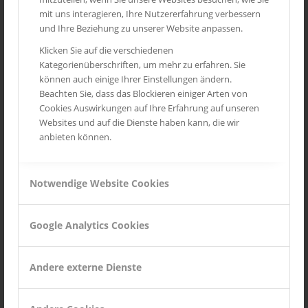
Andalusien
mit uns interagieren, Ihre Nutzererfahrung verbessern
und Ihre Beziehung zu unserer Website anpassen.
Routes des Grandes Alpes
Klicken Sie auf die verschiedenen
Mittelrheintal
Kategorienüberschriften, um mehr zu erfahren. Sie
Toskana
können auch einige Ihrer Einstellungen ändern.
Beachten Sie, dass das Blockieren einiger Arten von
Provence
Cookies Auswirkungen auf Ihre Erfahrung auf unseren
Wild Life
Websites und auf die Dienste haben kann, die wir
anbieten können.
Seychellen
Notwendige Website Cookies
INSTAGRAM
Google Analytics Cookies
Andere externe Dienste