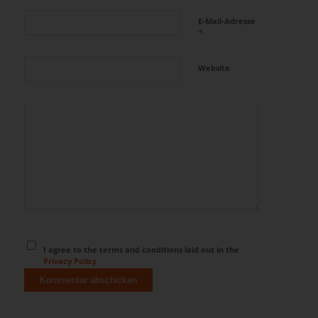
E-Mail-Adresse
*
Website
I agree to the terms and conditions laid out in the
Privacy Policy