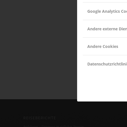
Google Analytics Co
Andere externe Die
Andere Cookies
Datenschutzrichtlini
REISEBERICHTE
Andalusien – Unterwegs im südlichen Spanien