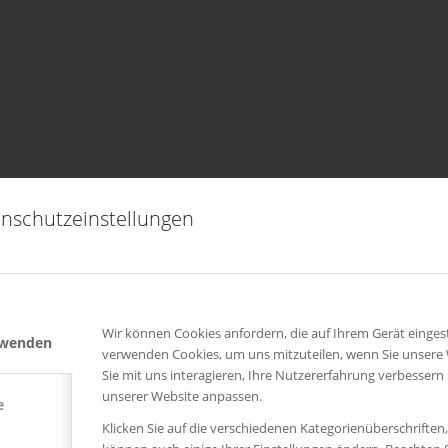
nschutzeinstellungen
Wir können Cookies anfordern, die auf Ihrem Gerät eingest
rwenden
verwenden Cookies, um uns mitzuteilen, wenn Sie unsere
Sie mit uns interagieren, Ihre Nutzererfahrung verbessern
unserer Website anpassen.
e
Klicken Sie auf die verschiedenen Kategorienüberschriften